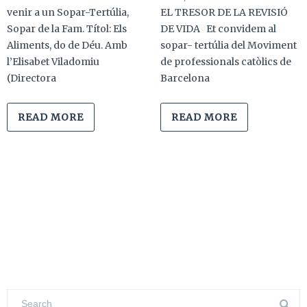
venir a un Sopar-Tertúlia,
EL TRESOR DE LA REVISIÓ
Sopar de la Fam. Títol: Els
DE VIDA Et convidem al
Aliments, do de Déu. Amb
sopar- tertúlia del Moviment
l’Elisabet Viladomiu
de professionals catòlics de
(Directora
Barcelona
READ MORE
READ MORE