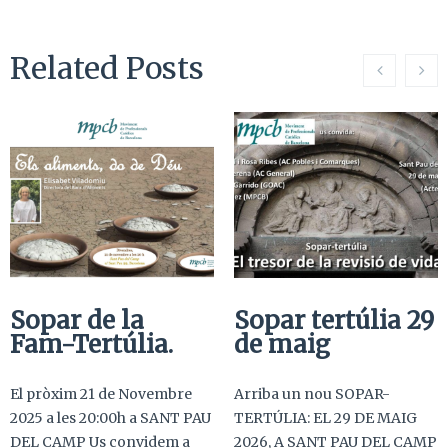
Related Posts
Sopar de la
Sopar tertúlia 29
Fam-Tertúlia.
de maig
El pròxim 21 de Novembre
Arriba un nou SOPAR-
2025 a les 20:00h a SANT PAU
TERTÚLIA: EL 29 DE MAIG
DEL CAMP Us convidem a
2026, A SANT PAU DEL CAMP