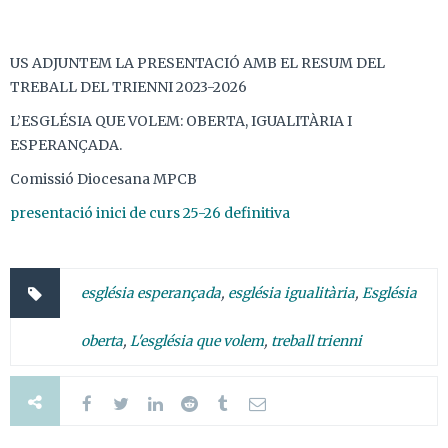
US ADJUNTEM LA PRESENTACIÓ AMB EL RESUM DEL
TREBALL DEL TRIENNI 2023-2026
L’ESGLÉSIA QUE VOLEM: OBERTA, IGUALITÀRIA I
ESPERANÇADA.
Comissió Diocesana MPCB
presentació inici de curs 25-26 definitiva
església esperançada
,
església igualitària
,
Església
oberta
,
L'església que volem
,
treball trienni