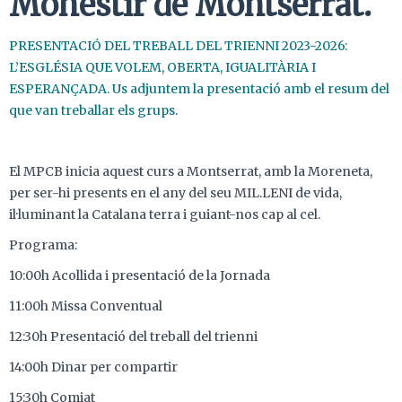
Monestir de Montserrat.
PRESENTACIÓ DEL TREBALL DEL TRIENNI 2023-2026:
L’ESGLÉSIA QUE VOLEM, OBERTA, IGUALITÀRIA I
ESPERANÇADA. Us adjuntem la presentació amb el resum del
que van treballar els grups.
El MPCB inicia aquest curs a Montserrat, amb la Moreneta,
per ser-hi presents en el any del seu MIL.LENI de vida,
il·luminant la Catalana terra i guiant-nos cap al cel.
Programa:
10:00h Acollida i presentació de la Jornada
11:00h Missa Conventual
12:30h Presentació del treball del trienni
14:00h Dinar per compartir
15:30h Comiat