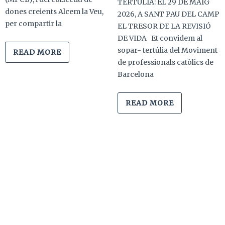
TERTÚLIA: EL 29 DE MAIG
dones creients Alcem la Veu,
2026, A SANT PAU DEL CAMP
per compartir la
EL TRESOR DE LA REVISIÓ
DE VIDA Et convidem al
sopar- tertúlia del Moviment
READ MORE
de professionals catòlics de
Barcelona
READ MORE