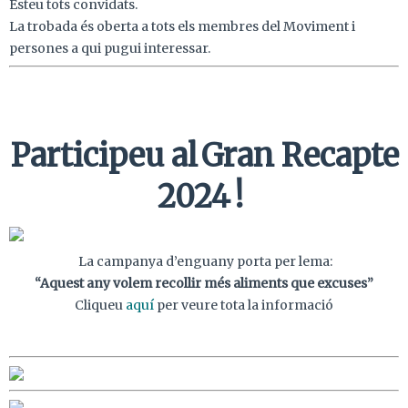
Esteu tots convidats.
La trobada és oberta a tots els membres del Moviment i
persones a qui pugui interessar.
Participeu al Gran Recapte
2024 !
La campanya d’enguany porta per lema:
“Aquest any volem recollir més aliments que excuses”
Cliqueu
aquí
per veure tota la informació