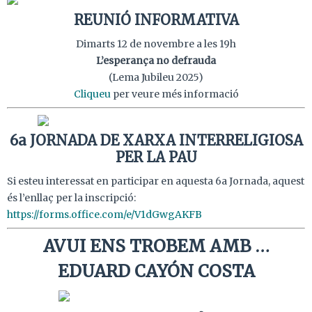
REUNIÓ INFORMATIVA
Dimarts 12 de novembre a les 19h
L’esperança no defrauda
(Lema Jubileu 2025)
Cliqueu
per veure més informació
6a JORNADA DE XARXA INTERRELIGIOSA
PER LA
PAU
Si esteu interessat en participar en aquesta 6a Jornada, aquest
és l’enllaç per la inscripció:
https://forms.office.com/e/V1dGwgAKFB
AVUI ENS TROBEM AMB …
EDUARD CAYÓN COSTA