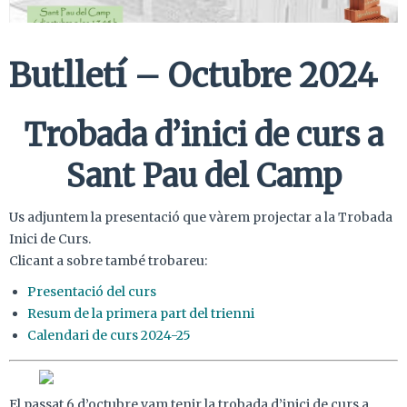
Butlletí – Octubre 2024
Trobada d’inici de curs a
Sant Pau del Camp
Us adjuntem la presentació que vàrem projectar a la Trobada
Inici de Curs.
Clicant a sobre també trobareu:
Presentació del curs
Resum de la primera part del trienni
Calendari de curs 2024-25
El passat 6 d’octubre vam tenir la trobada d’inici de curs a