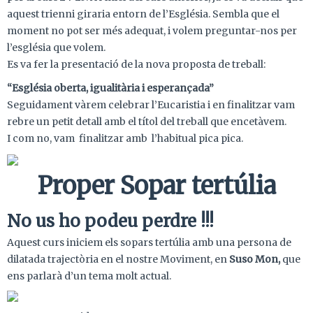
aquest trienni giraria entorn de l’Església. Sembla que el
moment no pot ser més adequat, i volem preguntar-nos per
l’església que volem.
Es va fer la presentació de la nova proposta de treball:
“Església oberta, igualitària i esperançada”
Seguidament vàrem celebrar l’Eucaristia i en finalitzar vam
rebre un petit detall amb el títol del treball que encetàvem.
I com no, vam finalitzar amb l’habitual pica pica.
Proper Sopar tertúlia
No us ho podeu perdre !!!
Aquest curs iniciem els sopars tertúlia amb una persona de
dilatada trajectòria en el nostre Moviment, en
Suso Mon,
que
ens parlarà d’un tema molt actual.