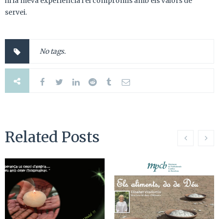
hi la meva experiència i el compromís amb els valors de
servei.
No tags.
Related Posts