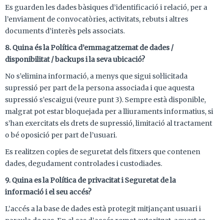
Es guarden les dades bàsiques d’identificació i relació, per a
l’enviament de convocatòries, activitats, rebuts i altres
documents d’interès pels associats.
8. Quina és la Política d’emmagatzemat de dades /
disponibilitat / backups i la seva ubicació?
No s’elimina informació, a menys que sigui sol·licitada
supressió per part de la persona associada i que aquesta
supressió s’escaigui (veure punt 3). Sempre està disponible,
malgrat pot estar bloquejada per a lliuraments informatius, si
s’han exercitats els drets de supressió, limitació al tractament
o bé oposició per part de l’usuari.
Es realitzen copies de seguretat dels fitxers que contenen
dades, degudament controlades i custodiades.
9. Quina es la Política de privacitat i Seguretat de la
informació i el seu accés?
L’accés a la base de dades està protegit mitjançant usuari i