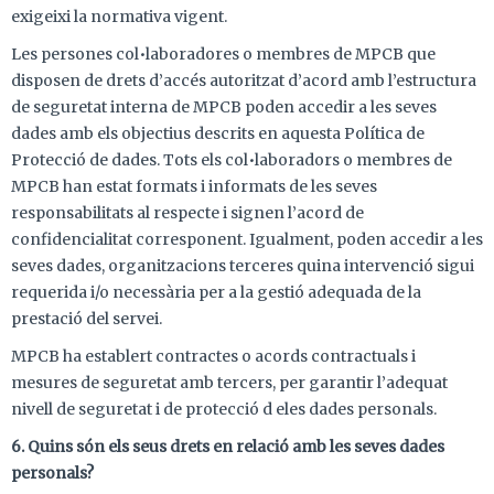
exigeixi la normativa vigent.
Les persones col•laboradores o membres de MPCB que
disposen de drets d’accés autoritzat d’acord amb l’estructura
de seguretat interna de MPCB poden accedir a les seves
dades amb els objectius descrits en aquesta Política de
Protecció de dades. Tots els col•laboradors o membres de
MPCB han estat formats i informats de les seves
responsabilitats al respecte i signen l’acord de
confidencialitat corresponent. Igualment, poden accedir a les
seves dades, organitzacions terceres quina intervenció sigui
requerida i/o necessària per a la gestió adequada de la
prestació del servei.
MPCB ha establert contractes o acords contractuals i
mesures de seguretat amb tercers, per garantir l’adequat
nivell de seguretat i de protecció d eles dades personals.
6. Quins són els seus drets en relació amb les seves dades
personals?