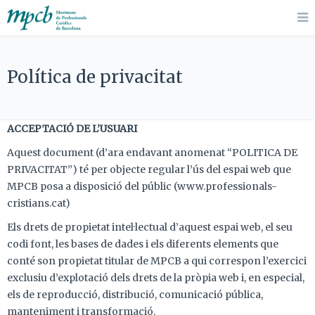
Política de privacitat
ACCEPTACIÓ DE L’USUARI
Aquest document (d’ara endavant anomenat “POLITICA DE
PRIVACITAT”) té per objecte regular l’ús del espai web que
MPCB posa a disposició del públic (www.professionals-
cristians.cat)
Els drets de propietat intel·lectual d’aquest espai web, el seu
codi font, les bases de dades i els diferents elements que
conté son propietat titular de MPCB a qui correspon l’exercici
exclusiu d’explotació dels drets de la pròpia web i, en especial,
els de reproducció, distribució, comunicació pública,
manteniment i transformació.