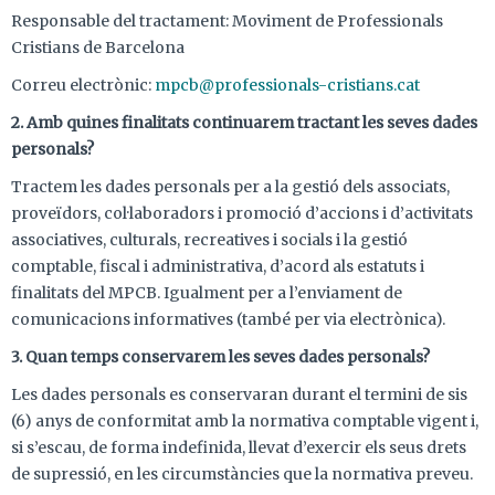
Responsable del tractament: Moviment de Professionals
Cristians de Barcelona
Correu electrònic:
mpcb@professionals-cristians.cat
2. Amb quines finalitats continuarem tractant les seves dades
personals?
Tractem les dades personals per a la gestió dels associats,
proveïdors, col·laboradors i promoció d’accions i d’activitats
associatives, culturals, recreatives i socials i la gestió
comptable, fiscal i administrativa, d’acord als estatuts i
finalitats del MPCB. Igualment per a l’enviament de
comunicacions informatives (també per via electrònica).
3. Quan temps conservarem les seves dades personals?
Les dades personals es conservaran durant el termini de sis
(6) anys de conformitat amb la normativa comptable vigent i,
si s’escau, de forma indefinida, llevat d’exercir els seus drets
de supressió, en les circumstàncies que la normativa preveu.