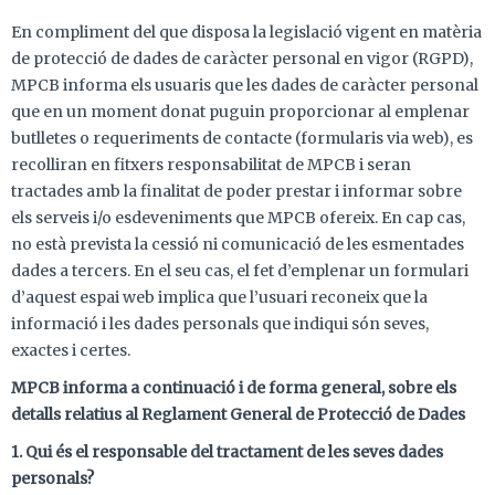
En compliment del que disposa la legislació vigent en matèria
de protecció de dades de caràcter personal en vigor (RGPD),
MPCB informa els usuaris que les dades de caràcter personal
que en un moment donat puguin proporcionar al emplenar
butlletes o requeriments de contacte (formularis via web), es
recolliran en fitxers responsabilitat de MPCB i seran
tractades amb la finalitat de poder prestar i informar sobre
els serveis i/o esdeveniments que MPCB ofereix. En cap cas,
no està prevista la cessió ni comunicació de les esmentades
dades a tercers. En el seu cas, el fet d’emplenar un formulari
d’aquest espai web implica que l’usuari reconeix que la
informació i les dades personals que indiqui són seves,
exactes i certes.
MPCB informa a continuació i de forma general, sobre els
detalls relatius al Reglament General de Protecció de Dades
1. Qui és el responsable del tractament de les seves dades
personals?