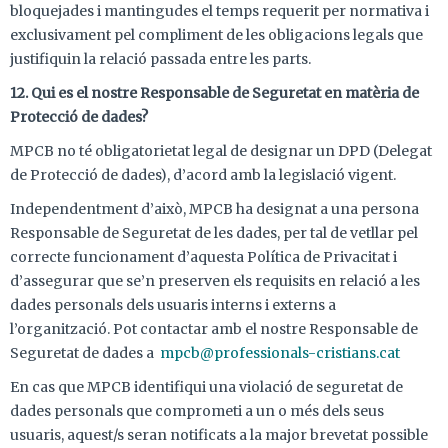
bloquejades i mantingudes el temps requerit per normativa i
exclusivament pel compliment de les obligacions legals que
justifiquin la relació passada entre les parts.
12. Qui es el nostre Responsable de Seguretat en matèria de
Protecció de dades?
MPCB no té obligatorietat legal de designar un DPD (Delegat
de Protecció de dades), d’acord amb la legislació vigent.
Independentment d’això, MPCB ha designat a una persona
Responsable de Seguretat de les dades, per tal de vetllar pel
correcte funcionament d’aquesta Política de Privacitat i
d’assegurar que se’n preserven els requisits en relació a les
dades personals dels usuaris interns i externs a
l’organització. Pot contactar amb el nostre Responsable de
Seguretat de dades a
mpcb@professionals-cristians.cat
En cas que MPCB identifiqui una violació de seguretat de
dades personals que comprometi a un o més dels seus
usuaris, aquest/s seran notificats a la major brevetat possible