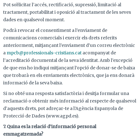
Pot sol·licitar l’accés, rectificació, supressió, limitació al
tractament, portabilitat i oposició al tractament de les seves
dades en qualsevol moment.
Podrà revocar el consentiment a l’enviament de
comunicacions comercials i exercir els drets referits
anteriorment, mitjançant l’enviament d’un correu electrònic
a
mpcb@professionals-cristians.cat
acompanyat de
l’acreditació documental de la seva identitat. Amb l’excepció
de que ens ho indiqui mitjançant l’opció de donar-se de baixa
que trobarà en els enviaments electrònics, que ja ens donarà
informació de la seva baixa.
Si no obté una resposta satisfactòria i desitja formular una
reclamació o obtenir més informació al respecte de qualsevol
d’aquests drets, pot adreçar-te a l’Agència Espanyola de
Protecció de Dades (www.agpd.es).
7. Quina es la relació d’informació personal
emmagatzemada?