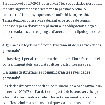
En qualsevol cas, MPCB conservarà les seves dades personals
mentre siguin necessàries per a la prestació relació
contractual i a menys que ens en sol·liciti la supressió.
Tanmateix, les conservarà durant el període de temps
necessari per a donar compliment a les obligacions legals
que en cada cas correspongui d’acord amb la tipologia de les
dades.
4. Quina és la legitimació per al tractament de les seves dades
personals?
La base legal per al tractament de dades és l’interès mutu i el
consentiment dels associats i altres parts interessades.
5. A quins destinataris es comunicaran les seves dades
personals?
Les dades únicament podran comunicar-se a organitzacions
terceres a MPCB en l’àmbit de la gestió dels seus serveis i per
a les mateixes finalitats referides anteriorment, així com a
aquelles Administracions Públiques competents quan ho