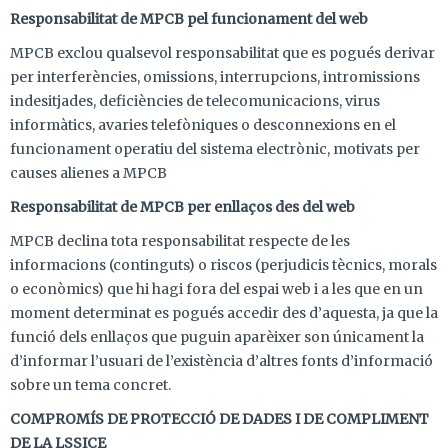
Responsabilitat de MPCB pel funcionament del web
MPCB exclou qualsevol responsabilitat que es pogués derivar
per interferències, omissions, interrupcions, intromissions
indesitjades, deficiències de telecomunicacions, virus
informàtics, avaries telefòniques o desconnexions en el
funcionament operatiu del sistema electrònic, motivats per
causes alienes a MPCB
Responsabilitat de MPCB per enllaços des del web
MPCB declina tota responsabilitat respecte de les
informacions (continguts) o riscos (perjudicis tècnics, morals
o econòmics) que hi hagi fora del espai web i a les que en un
moment determinat es pogués accedir des d’aquesta, ja que la
funció dels enllaços que puguin aparèixer son únicament la
d’informar l’usuari de l’existència d’altres fonts d’informació
sobre un tema concret.
COMPROMÍS DE PROTECCIÓ DE DADES I DE COMPLIMENT
DE LA LSSICE